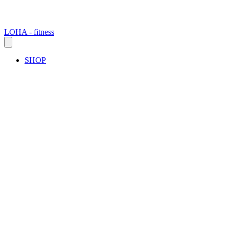
LOHA - fitness
SHOP