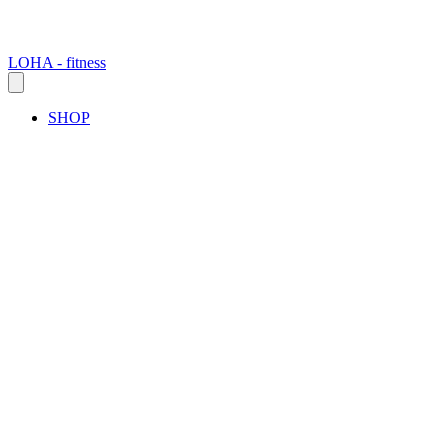
LOHA - fitness
SHOP